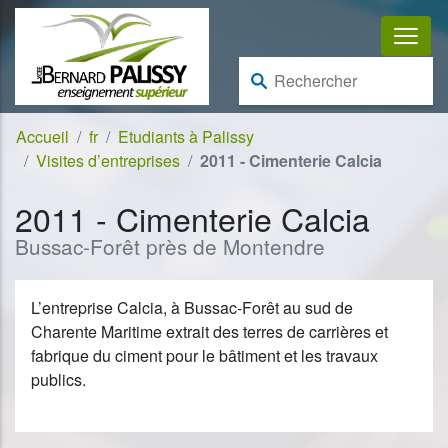
Aller au contenu
Aller à la navigation
Rechercher :
Accueil
fr
Etudiants à Palissy
Visites d’entreprises
2011 - Cimenterie Calcia
2011 - Cimenterie Calcia
Bussac-Forêt près de Montendre
L’entreprise Calcia, à Bussac-Forêt au sud de
Charente Maritime extrait des terres de carrières et
fabrique du ciment pour le bâtiment et les travaux
publics.