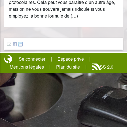
protocolaires. Cela peut vous paraître d’un autre âge,
mais on ne vous trouvera jamais ridicule si vous
employez la bonne formule de (…)
Se connecter
Espace privé
Mentions légales
Plan du site
RSS 2.0