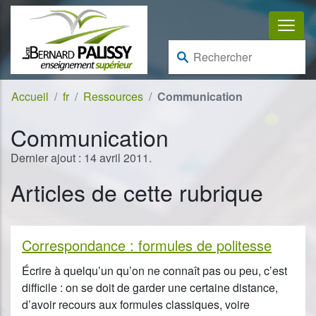
Aller au contenu
Aller à la navigation
Rechercher :
Accueil
fr
Ressources
Communication
Communication
Dernier ajout : 14 avril 2011.
Articles de cette rubrique
Correspondance : formules de politesse
Écrire à quelqu’un qu’on ne connaît pas ou peu, c’est
difficile : on se doit de garder une certaine distance,
d’avoir recours aux formules classiques, voire