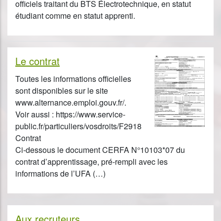
officiels traitant du BTS Électrotechnique, en statut
étudiant comme en statut apprenti.
Le contrat
Toutes les informations officielles
sont disponibles sur le site
www.alternance.emploi.gouv.fr/.
Voir aussi : https://www.service-
public.fr/particuliers/vosdroits/F2918
Contrat
Ci-dessous le document CERFA N°10103*07 du
contrat d’apprentissage, pré-rempli avec les
informations de l’UFA (…)
Aux recruteurs