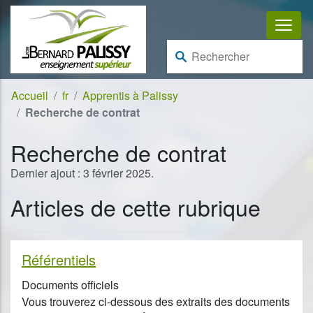
Aller au contenu
Aller à la navigation
Rechercher :
Accueil
fr
Apprentis à Palissy
Recherche de contrat
Recherche de contrat
Dernier ajout : 3 février 2025.
Articles de cette rubrique
Référentiels
Documents officiels
Vous trouverez ci-dessous des extraits des documents