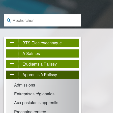
Rechercher :
BTS Electrotechnique
A Saintes
Etudiants à Palissy
Apprentis à Palissy
Admissions
Entreprises régionales
Aux postulants apprentis
Prochaine rentrée