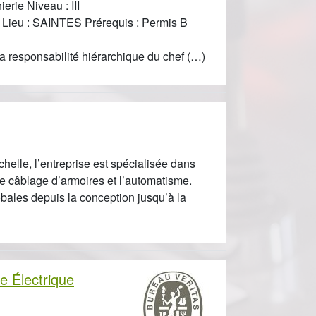
erie Niveau : III
e Lieu : SAINTES Prérequis : Permis B
la responsabilité hiérarchique du chef (…)
helle, l’entreprise est spécialisée dans
e le câblage d’armoires et l’automatisme.
obales depuis la conception jusqu’à la
le Électrique