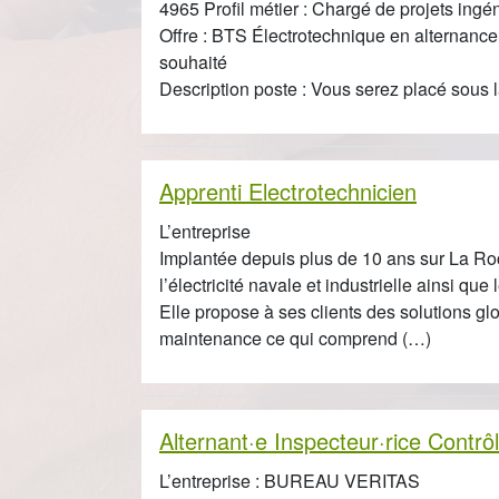
4965 Profil métier : Chargé de projets ingéni
Offre : BTS Électrotechnique en alternanc
souhaité
Description poste : Vous serez placé sous 
Apprenti Electrotechnicien
L’entreprise
Implantée depuis plus de 10 ans sur La Roc
l’électricité navale et industrielle ainsi qu
Elle propose à ses clients des solutions gl
maintenance ce qui comprend (…)
Alternant·e Inspecteur·rice Contrô
L’entreprise : BUREAU VERITAS