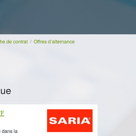
e de contrat
Offres d’alternance
que
/F
 dans la