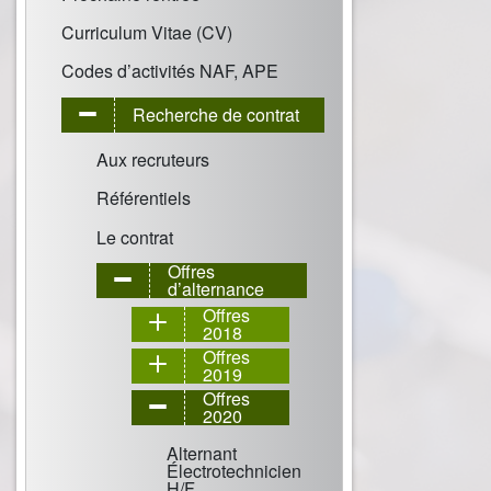
Curriculum Vitae (CV)
Codes d’activités NAF, APE
Recherche de contrat
Aux recruteurs
Référentiels
Le contrat
Offres
d’alternance
Offres
2018
Offres
2019
Offres
2020
Alternant
Électrotechnicien
H/F