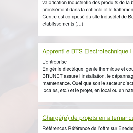
valorisation industrielle des produits de la
précisément dans la collecte et le traite
Centre est composé du site industriel de Be
établissements (…)
Apprenti·e BTS Electrotechnique 
L’entreprise
En génie électrique, génie thermique et cou
BRUNET assure l’installation, le dépannag
maintenance. Quel que soit le secteur d’activi
locales, etc.) et le projet, en local ou en na
Chargé(e) de projets en alternanc
Références Référence de l’offre sur Enedis