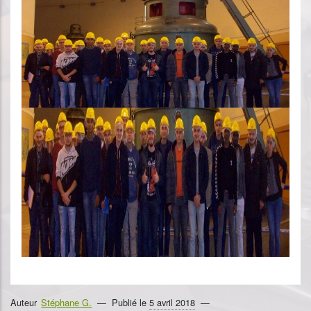
Auteur
Stéphane G.
Publié le
5 avril 2018