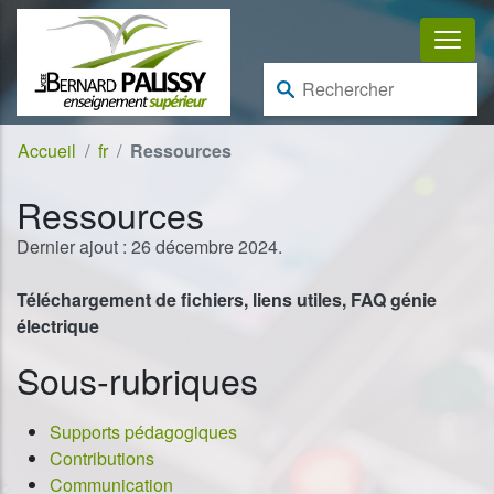
Aller au contenu
Aller à la navigation
Rechercher :
Accueil
fr
Ressources
Ressources
Dernier ajout : 26 décembre 2024.
Téléchargement de fichiers, liens utiles, FAQ génie
électrique
Sous-rubriques
Supports pédagogiques
Contributions
Communication