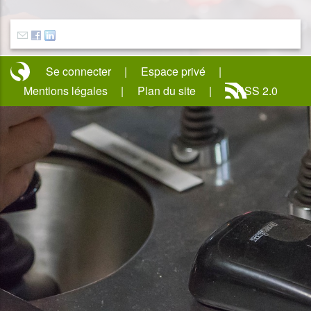
Se connecter
Espace privé
Mentions légales
Plan du site
RSS 2.0