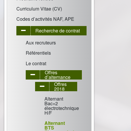
Curriculum Vitae (CV)
Codes d’activités NAF, APE
Recherche de contrat
Aux recruteurs
Référentiels
Le contrat
Offres
d’alternance
Offres
2018
Alternant
Bac+2
électrotechnique
H/F
Alternant
BTS