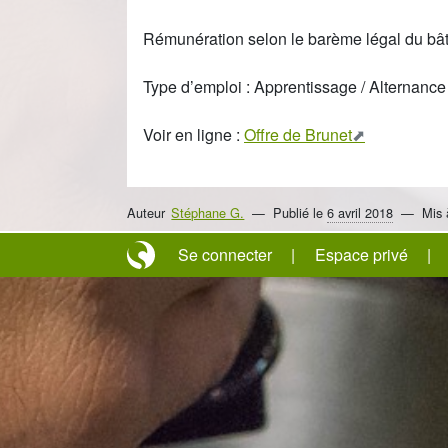
Rémunération selon le barème légal du bât
Type d’emploi : Apprentissage / Alternance
Voir en ligne :
Offre de Brunet
Auteur
Stéphane G.
Publié le
6 avril 2018
Mis 
Se connecter
Espace privé