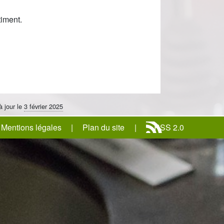
iment.
à jour le
3 février 2025
Mentions légales
Plan du site
RSS 2.0