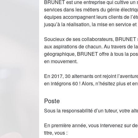
BRUNET est une entreprise qui cultive un s
services dans les métiers du génie électriq
équipes accompagnent leurs clients de l’étu
jusqu’à la réalisation, la mise en service et
Soucieux de ses collaborateurs, BRUNET s’
aux aspirations de chacun. Au travers de la 
géographique, BRUNET offre à tous la poss
en mouvement.
En 2017, 30 alternants ont rejoint l’avent
en intégrons 60 ! Alors, n’hésitez plus et 
Poste
Sous la responsabilité d’un tuteur, votre 
En première année, vous intervenez sur des 
titre, vous :