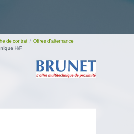
e de contrat
Offres d’alternance
hnique H/F