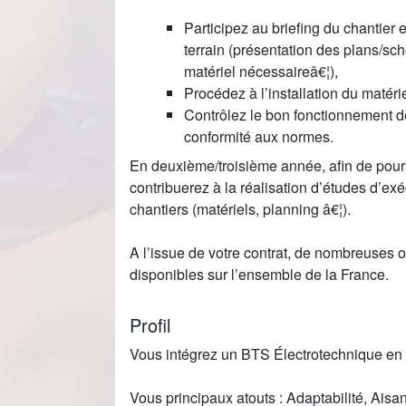
Participez au briefing du chantier
terrain (présentation des plans/s
matériel nécessaireâ€¦),
Procédez à l’installation du matérie
Contrôlez le bon fonctionnement de
conformité aux normes.
En deuxième/troisième année, afin de pours
contribuerez à la réalisation d’études d’exé
chantiers (matériels, planning â€¦).
A l’issue de votre contrat, de nombreuses o
disponibles sur l’ensemble de la France.
Profil
Vous intégrez un BTS Électrotechnique en 
Vous principaux atouts : Adaptabilité, Aisa