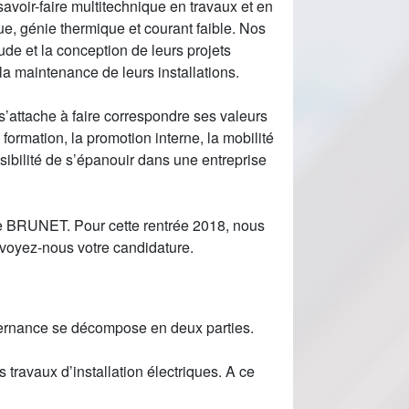
avoir-faire multitechnique en travaux et en
ue, génie thermique et courant faible. Nos
de et la conception de leurs projets
 la maintenance de leurs installations.
attache à faire correspondre ses valeurs
formation, la promotion interne, la mobilité
ibilité de s’épanouir dans une entreprise
ure BRUNET. Pour cette rentrée 2018, nous
envoyez-nous votre candidature.
alternance se décompose en deux parties.
travaux d’installation électriques. A ce