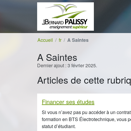
Aller au contenu
Aller à la navigation
Accueil
fr
A Saintes
A Saintes
Dernier ajout : 3 février 2025.
Articles de cette rubri
Financer ses études
Si vous n’avez pas pu accéder à un contrat
formation en BTS Électrotechnique, vous pou
statut d’étudiant.