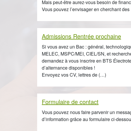
Mais peut-être aurez-vous besoin de finance
Vous pouvez l’envisager en cherchant des
Admissions Rentrée prochaine
Si vous avez un Bac : général, technologiq
MELEC, MSPC/MEI, CIEL/SN, et recherchez 
demandez à vous inscrire en BTS Électrotec
d’alternance disponibles !
Envoyez vos CV, lettres de (…)
Formulaire de contact
Vous pouvez nous faire parvenir un messa
d’information grâce au formulaire ci-dessou