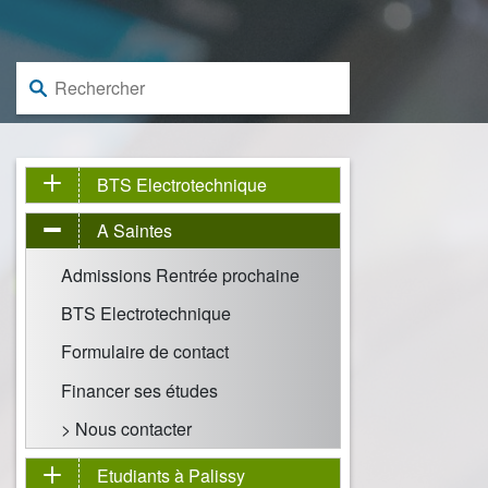
Rechercher :
BTS Electrotechnique
A Saintes
Admissions Rentrée prochaine
BTS Electrotechnique
Formulaire de contact
Financer ses études
> Nous contacter
Etudiants à Palissy