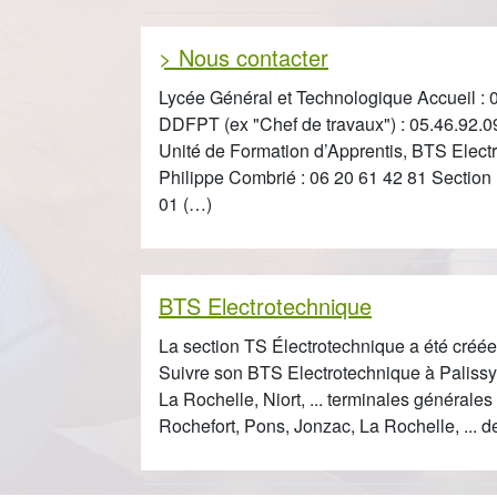
> Nous contacter
Lycée Général et Technologique Accueil : 0
DDFPT (ex "Chef de travaux") : 05.46.92.0
Unité de Formation d’Apprentis, BTS Elec
Philippe Combrié : 06 20 61 42 81 Section 
01 (…)
BTS Electrotechnique
La section TS Électrotechnique a été créé
Suivre son BTS Electrotechnique à Paliss
La Rochelle, Niort, ... terminales générale
Rochefort, Pons, Jonzac, La Rochelle, ...