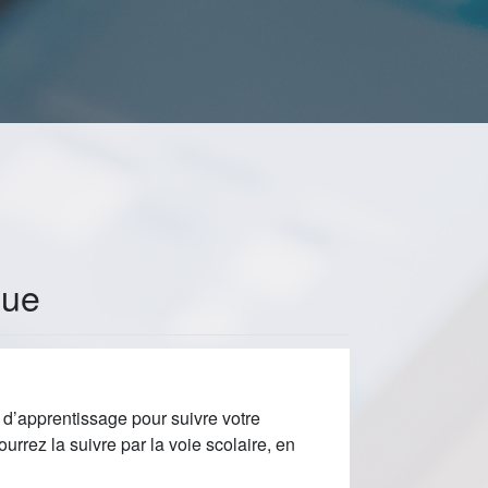
que
 d’apprentissage pour suivre votre
rrez la suivre par la voie scolaire, en