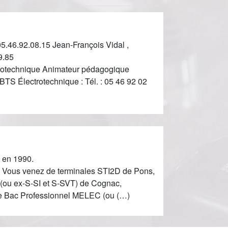
5.46.92.08.15 Jean-François Vidal ,
9.85
trotechnique Animateur pédagogique
BTS Électrotechnique : Tél. : 05 46 92 02
e en 1990.
y Vous venez de terminales STI2D de Pons,
s (ou ex-S-SI et S-SVT) de Cognac,
 de Bac Professionnel MELEC (ou (…)