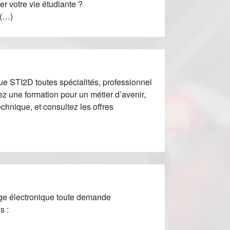
r votre vie étudiante ?
 (…)
ue STI2D toutes spécialités, professionnel
une formation pour un métier d’avenir,
hnique, et consultez les offres
ge électronique toute demande
s :