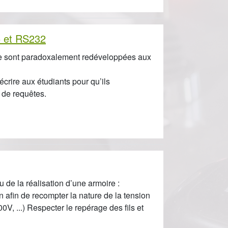
5 et RS232
se sont paradoxalement redéveloppées aux
crire aux étudiants pour qu’ils
 de requêtes.
u de la réalisation d’une armoire :
on afin de recompter la nature de la tension
00V, ...) Respecter le repérage des fils et