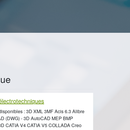
que
lectrotechniques
 disponibles : 3D XML 3MF Acis 6.3 Alibre
AD (DWG) - 3D AutoCAD MEP BMP
 3D CATIA V4 CATIA V5 COLLADA Creo