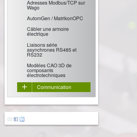
Adresses Modbus/TCP sur
Wago
AutomGen / MatrikonOPC
Câbler une armoire
électrique
Liaisons série
asynchrones RS485 et
RS232
Modèles CAO 3D de
composants
électrotechniques
Communication