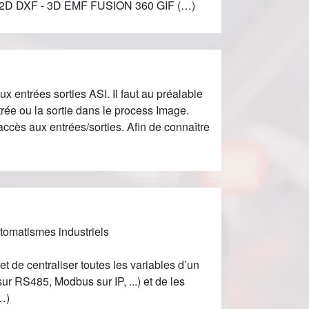
- 2D DXF - 3D EMF FUSION 360 GIF (…)
 entrées sorties ASI. Il faut au préalable
rée ou la sortie dans le process Image.
accès aux entrées/sorties. Afin de connaître
utomatismes industriels
de centraliser toutes les variables d’un
ur RS485, Modbus sur IP, ...) et de les
(…)