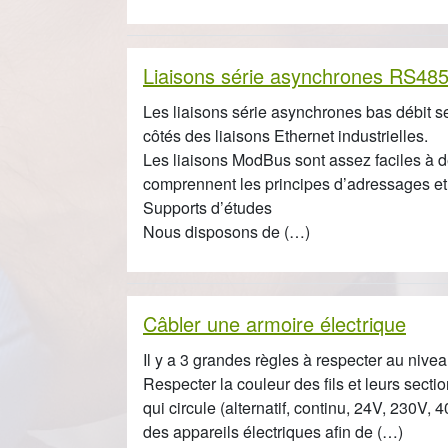
Liaisons série asynchrones RS48
Les liaisons série asynchrones bas débit 
côtés des liaisons Ethernet industrielles.
Les liaisons ModBus sont assez faciles à dé
comprennent les principes d’adressages et
Supports d’études
Nous disposons de (…)
Câbler une armoire électrique
Il y a 3 grandes règles à respecter au nivea
Respecter la couleur des fils et leurs secti
qui circule (alternatif, continu, 24V, 230V, 4
des appareils électriques afin de (…)