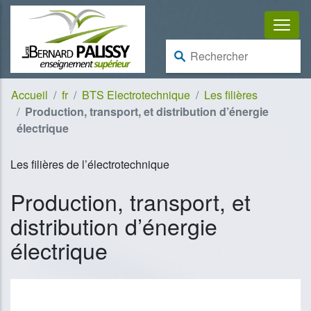
Aller au contenu
Aller à la navigation
Rechercher :
Accueil
fr
BTS Electrotechnique
Les filières
Production, transport, et distribution d’énergie
électrique
Les filières de l’électrotechnique
Production, transport, et
distribution d’énergie
électrique