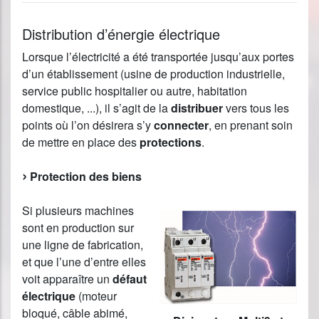
Distribution d’énergie électrique
Lorsque l’électricité a été transportée jusqu’aux portes
d’un établissement (usine de production industrielle,
service public hospitalier ou autre, habitation
domestique, ...), il s’agit de la
distribuer
vers tous les
points où l’on désirera s’y
connecter
, en prenant soin
de mettre en place des
protections
.
Protection des biens
Si plusieurs machines
sont en production sur
une ligne de fabrication,
et que l’une d’entre elles
voit apparaître un
défaut
électrique
(moteur
bloqué, câble abimé,