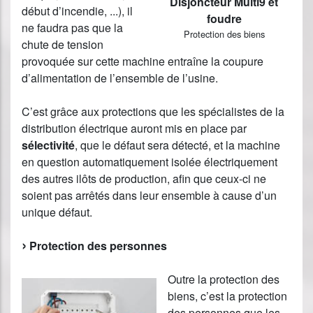
Disjoncteur Multi9 et
début d’incendie, ...), il
foudre
ne faudra pas que la
Protection des biens
chute de tension
provoquée sur cette machine entraîne la coupure
d’alimentation de l’ensemble de l’usine.
C’est grâce aux protections que les spécialistes de la
distribution électrique auront mis en place par
sélectivité
, que le défaut sera détecté, et la machine
en question automatiquement isolée électriquement
des autres ilôts de production, afin que ceux-ci ne
soient pas arrêtés dans leur ensemble à cause d’un
unique défaut.
Protection des personnes
Outre la protection des
biens, c’est la protection
des personnes que les