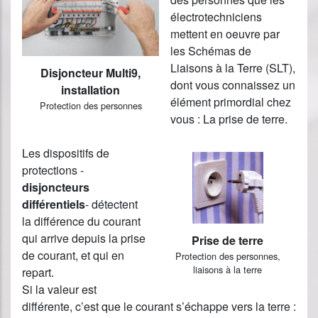
électrotechniciens
mettent en oeuvre par
les Schémas de
Liaisons à la Terre (SLT),
Disjoncteur Multi9,
dont vous connaissez un
installation
élément primordial chez
Protection des personnes
vous : La prise de terre.
Les dispositifs de
protections -
disjoncteurs
différentiels
- détectent
la différence du courant
qui arrive depuis la prise
Prise de terre
de courant, et qui en
Protection des personnes,
liaisons à la terre
repart.
Si la valeur est
différente, c’est que le courant s’échappe vers la terre :