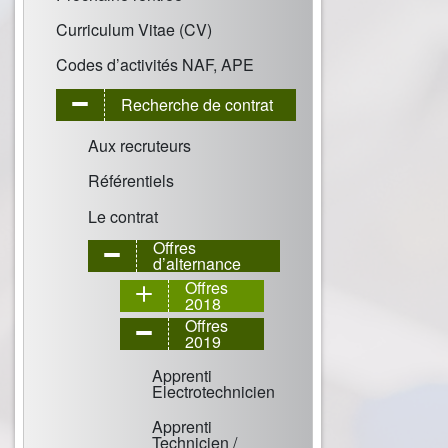
Curriculum Vitae (CV)
Codes d’activités NAF, APE
Recherche de contrat
Aux recruteurs
Référentiels
Le contrat
Offres
d’alternance
Offres
2018
Offres
2019
Apprenti
Electrotechnicien
Apprenti
Technicien /