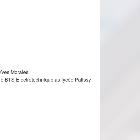
 Yves Moralès
le BTS Electrotechnique au lycée Palissy