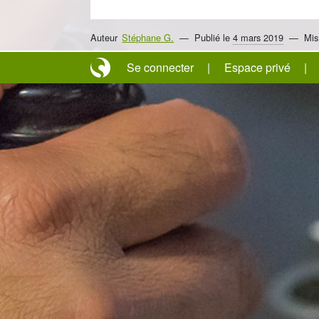
Auteur
Stéphane G.
Publié le
4 mars 2019
Mis
Se connecter
Espace privé