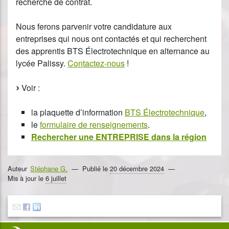
recherche de contrat.
Nous ferons parvenir votre candidature aux
entreprises qui nous ont contactés et qui recherchent
des apprentis BTS Électrotechnique en alternance au
lycée Palissy.
Contactez-nous
!
Voir :
la plaquette d’information
BTS Électrotechnique
,
le
formulaire de renseignements
.
Rechercher une ENTREPRISE dans la région
Auteur
Stéphane G.
Publié le
20 décembre 2024
Mis à jour le
6 juillet