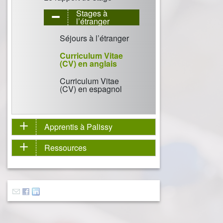
Stages à
l’étranger
Séjours à l’étranger
Curriculum Vitae
(CV) en anglais
Curriculum Vitae
(CV) en espagnol
Apprentis à Palissy
Ressources