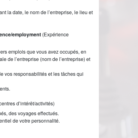
la date, le nom de l’entreprise, le lieu et
rience/employment
(Expérience
vers emplois que vous avez occupés, en
le de l’entreprise (nom de l’entreprise) et
de vos responsabilités et les tâches qui
ents.
centres d’intérêt/activités)
qués, des voyages effectués.
entiel de votre personnalité.