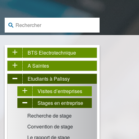
Rechercher :
BTS Electrotechnique
A Saintes
Etudiants à Palissy
Visites d’entreprises
Stages en entreprise
Recherche de stage
Convention de stage
Le rapport de stage