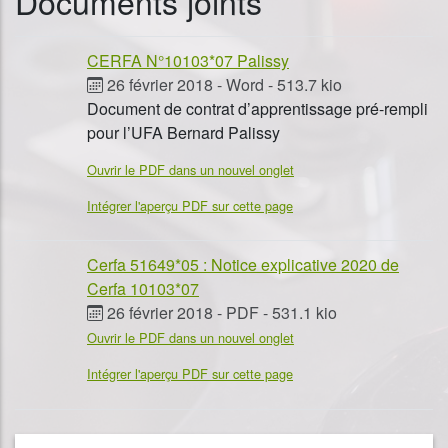
Documents joints
CERFA N°10103*07 Palissy
26 février 2018
-
Word
-
513.7 kio
Document de contrat d’apprentissage pré-rempli
pour l’UFA Bernard Palissy
Ouvrir le PDF dans un nouvel onglet
Intégrer l'aperçu PDF sur cette page
Cerfa 51649*05 : Notice explicative 2020 de
Cerfa 10103*07
26 février 2018
-
PDF
-
531.1 kio
Ouvrir le PDF dans un nouvel onglet
Intégrer l'aperçu PDF sur cette page