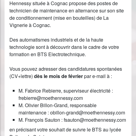
Hennessy située à Cognac propose des postes de
technicien de maintenance en alternance sur son site
de conditionnement (mise en bouteilles) de La
Vignerie à Cognac.
Des automatismes industriels et de la haute
technologie sont à découvrir dans le cadre de votre
formation en BTS Electrotechnique.
Vous pouvez adresser des candidatures spontanées
(CV+lettre)
dès le mois de février
par e-mail à :
n
M. Fabrice Rebierre, superviseur électricité :
frebierre@moethennessy.com
M. Olivier Billon-Grand, responsable
maintenance : obillon-grand@moethennessy.com
M. François Sauton : fsauton@moethennessy.com
en précisant votre souhait de suivre le BTS au lycée